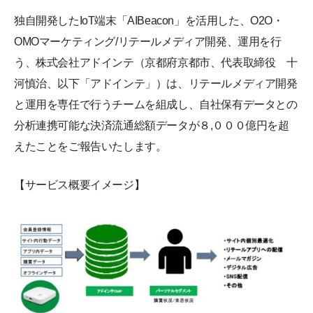
独自開発したIoT端末「AIBeacon」を活用した、O2O・
OMOマーケティング/リテールメディア開発、運用を行
う、株式会社アドインテ（京都府京都市、代表取締役 十
河慎治、以下「アドインテ」）は、リテールメディア開発
と運用を専任で行うチームを組成し、自社保有データとの
分析連携可能な決済流通総額データが８,０００億円を超
えたことをご報告いたします。
【サービス概要イメージ】