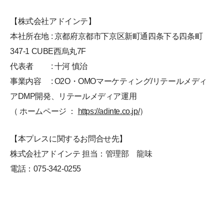
【株式会社アドインテ】
本社所在地 : 京都府京都市下京区新町通四条下る四条町
347-1 CUBE西烏丸7F
代表者 : 十河 慎治
事業内容 : O2O・OMOマーケティング/リテールメディ
アDMP開発、リテールメディア運用
（ ホームページ ：
https://adinte.co.jp/
）
【本プレスに関するお問合せ先】
株式会社アドインテ 担当：管理部 龍味
電話：075-342-0255