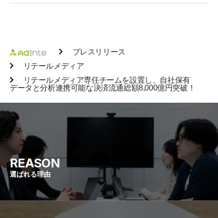
プレスリリース
リテールメディア
リテールメディア専任チームを設置し、自社保有
データと分析連携可能な決済流通総額8,000億円突破！
REASON
選ばれる理由