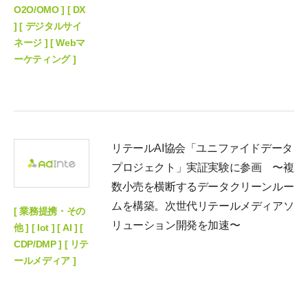
O2O/OMO ] [ DX
] [ デジタルサイ
ネージ ] [ Webマ
ーケティング ]
リテールAI協会「ユニファイドデータ
プロジェクト」実証実験に参画 〜複
数小売を横断するデータクリーンルー
ムを構築。次世代リテールメディアソ
[ 業務提携・その
リューション開発を加速〜
他 ] [ Iot ] [ AI ] [
CDP/DMP ] [ リテ
ールメディア ]