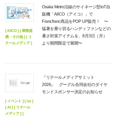
Osaka Metro沿線のサイネージ型IoT自
販機「AIICO（アイコ）」で
Francfranc商品をPOP UP販売！ 〜
猛暑を乗り切るハンディファンなどの
[ AIICO ] [ 業務提
暑さ対策アイテムを、8月3日（月）
携・その他 ] [ リ
テールメディア ]
より期間限定で展開〜
『リテールメディアサミット
2026』 グーグル合同会社のダイヤ
モンドスポンサー決定のお知らせ
[ イベント ] [ Iot ]
[ AI ] [ リテール
メディア ] [