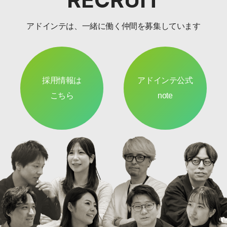
アドインテは、一緒に働く仲間を募集しています
採用情報は
アドインテ公式
こちら
note