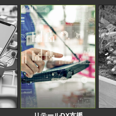
リテールDX支援