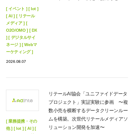
[ イベント ] [ Iot ]
[ AI ] [ リテール
メディア ] [
O2O/OMO ] [ DX
] [ デジタルサイ
ネージ ] [ Webマ
ーケティング ]
2026.08.07
リテールAI協会「ユニファイドデータ
プロジェクト」実証実験に参画 〜複
数小売を横断するデータクリーンルー
ムを構築。次世代リテールメディアソ
[ 業務提携・その
リューション開発を加速〜
他 ] [ Iot ] [ AI ] [