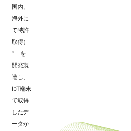
国内、
海外に
て特許
取得）
」を
※
開発製
造し、
IoT端末
で取得
したデ
ータか