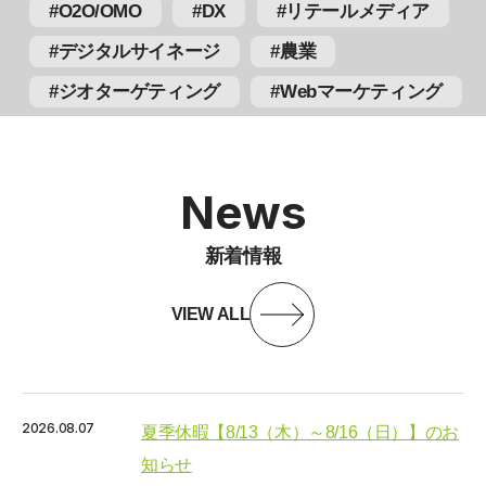
#O2O/OMO
#DX
#リテールメディア
#デジタルサイネージ
#農業
#ジオターゲティング
#Webマーケティング
News
新着情報
VIEW ALL
2026.08.07
夏季休暇【8/13（木）～8/16（日）】のお
知らせ