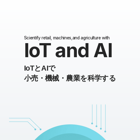
Scientify retail, machines,and agriculture with
IoT and AI
IoTとAIで
小売・機械・農業を科学する