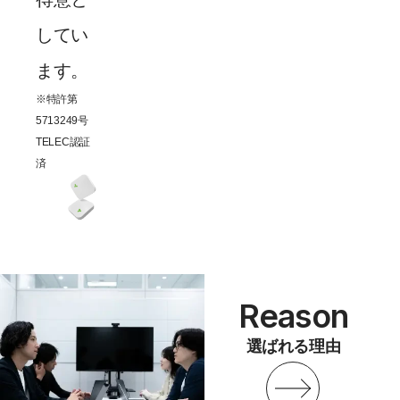
してい
ます。
※特許第
5713249号
TELEC認証
済
Reason
選ばれる理由