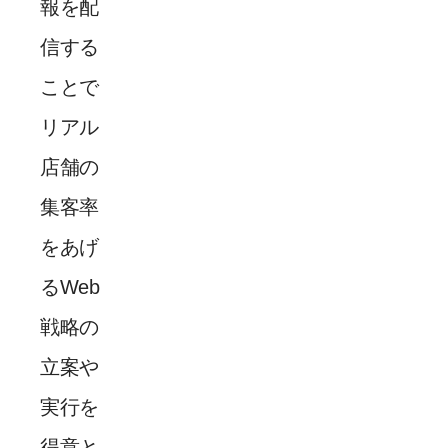
報を配
信する
ことで
リアル
店舗の
集客率
をあげ
るWeb
戦略の
立案や
実行を
得意と