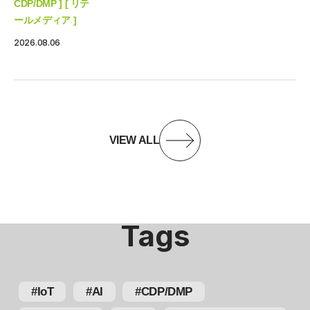
CDP/DMP ] [ リテ
ールメディア ]
2026.08.06
VIEW ALL
Tags
#IoT
#AI
#CDP/DMP