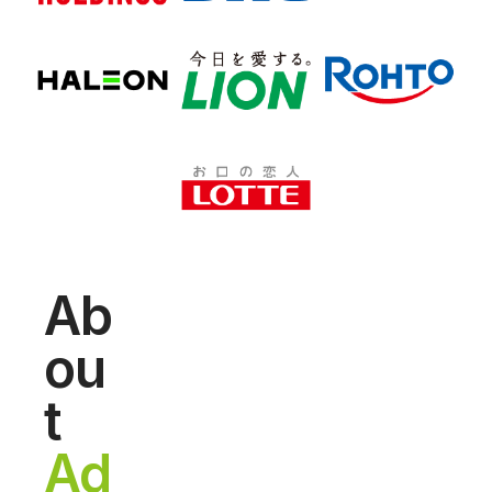
Ab
ou
t
Ad