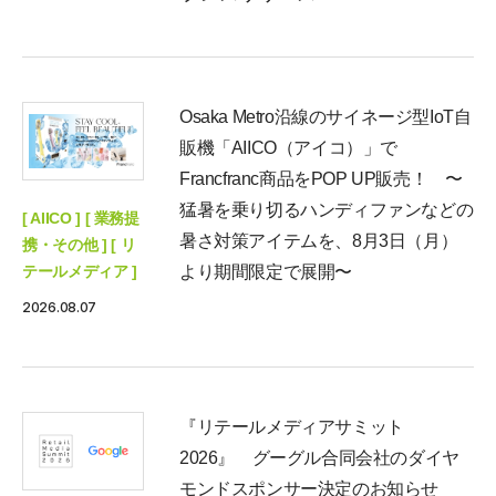
Osaka Metro沿線のサイネージ型IoT自
販機「AIICO（アイコ）」で
Francfranc商品をPOP UP販売！ 〜
猛暑を乗り切るハンディファンなどの
[ AIICO ] [ 業務提
暑さ対策アイテムを、8月3日（月）
携・その他 ] [ リ
テールメディア ]
より期間限定で展開〜
2026.08.07
『リテールメディアサミット
2026』 グーグル合同会社のダイヤ
モンドスポンサー決定のお知らせ