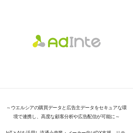
～ウエルシアの購買データと広告主データをセキュアな環
境で連携し、高度な顧客分析や広告配信が可能に～
IoTとAIを活用し流通小売業・メーカー向けDX支援、リテ