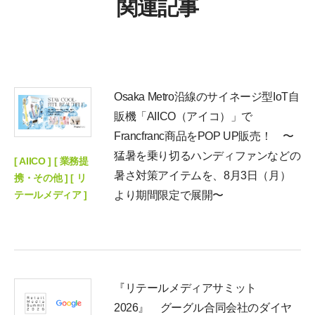
関連記事
Osaka Metro沿線のサイネージ型IoT自
販機「AIICO（アイコ）」で
Francfranc商品をPOP UP販売！ 〜
猛暑を乗り切るハンディファンなどの
[ AIICO ] [ 業務提
暑さ対策アイテムを、8月3日（月）
携・その他 ] [ リ
テールメディア ]
より期間限定で展開〜
『リテールメディアサミット
2026』 グーグル合同会社のダイヤ