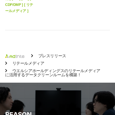
CDP/DMP ] [ リテ
ールメディア ]
プレスリリース
リテールメディア
ウエルシアホールディングスのリテールメディア
に活用するデータクリーンルームを構築！
REASON