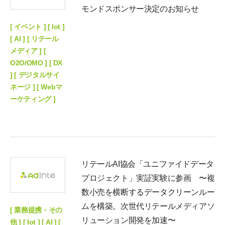
モンドスポンサー決定のお知らせ
[ イベント ] [ Iot ]
[ AI ] [ リテール
メディア ] [
O2O/OMO ] [ DX
] [ デジタルサイ
ネージ ] [ Webマ
ーケティング ]
リテールAI協会「ユニファイドデータ
プロジェクト」実証実験に参画 〜複
数小売を横断するデータクリーンルー
ムを構築。次世代リテールメディアソ
[ 業務提携・その
リューション開発を加速〜
他 ] [ Iot ] [ AI ] [