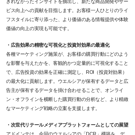
きれなかったインサイトを抽出し、新たな商品開発やサー
ビス向上への貢献を目指します。お客様一人ひとりのライ
フスタイルに寄り添った、より価値のある情報提供や体験
価値の向上の実現も可能です。
・広告効果の精密な可視化と投資対効果の最適化
各種マーケティング施策が、お客様の購買行動にどのよう
な影響を与えたかを、客観的かつ定量的に可視化すること
で、広告投資の効果を正確に測定し、ROI（投資対効果）
の最大化に貢献します。ウエルシアが保有するデータと広
告主が保有するデータを掛け合わせることで、オンライ
ン・オフラインを横断した購買行動の分析など、より精緻
なマーケティング戦略の立案を支援します。
・次世代リテールメディアプラットフォームとしての展望
アドインテは、今回のウエルシアの「DCR」構築を、デ