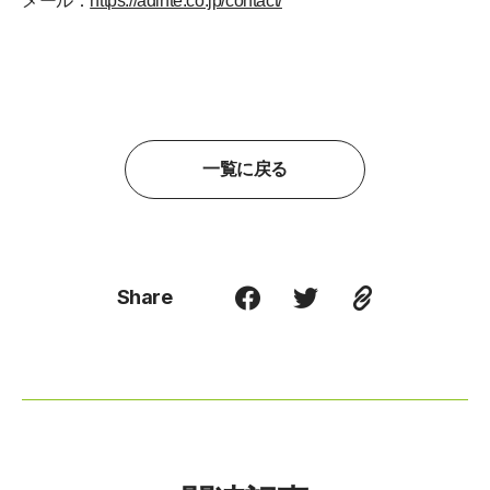
メール：
https://adinte.co.jp/contact/
一覧に戻る
Share