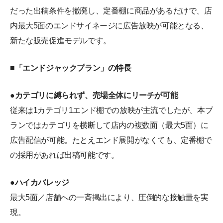
だった出稿条件を撤廃し、定番棚に商品があるだけで、店
内最大5面のエンドサイネージに広告放映が可能となる、
新たな販売促進モデルです。
■「エンドジャックプラン」の特長
●カテゴリに縛られず、売場全体にリーチが可能
従来は1カテゴリ1エンド棚での放映が主流でしたが、本プ
ランではカテゴリを横断して店内の複数面（最大5面）に
広告配信が可能。たとえエンド展開がなくても、定番棚で
の採用があれば出稿可能です。
●ハイカバレッジ
最大5面／店舗への一斉掲出により、圧倒的な接触量を実
現。