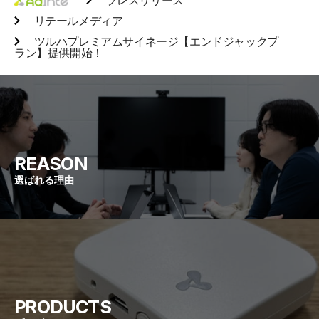
プレスリリース
リテールメディア
ツルハプレミアムサイネージ【エンドジャックプ
ラン】提供開始！
REASON
選ばれる理由
PRODUCTS