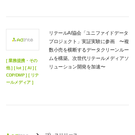
リテールAI協会「ユニファイドデータ
プロジェクト」実証実験に参画 〜複
数小売を横断するデータクリーンルー
ムを構築。次世代リテールメディアソ
[ 業務提携・その
リューション開発を加速〜
他 ] [ Iot ] [ AI ] [
CDP/DMP ] [ リテ
ールメディア ]