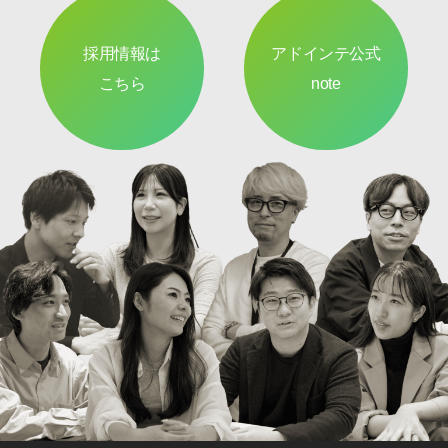
採用情報は
アドインテ公式
こちら
note