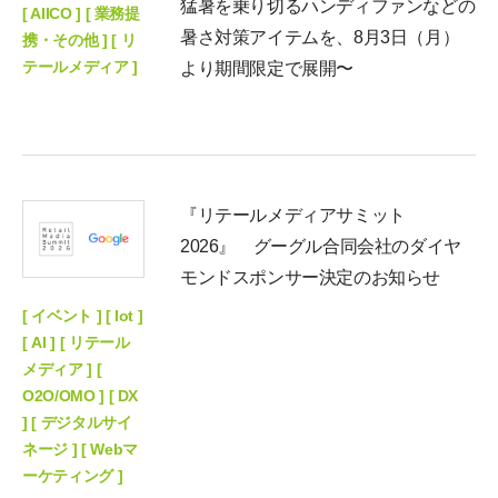
猛暑を乗り切るハンディファンなどの
[ AIICO ] [ 業務提
暑さ対策アイテムを、8月3日（月）
携・その他 ] [ リ
テールメディア ]
より期間限定で展開〜
『リテールメディアサミット
2026』 グーグル合同会社のダイヤ
モンドスポンサー決定のお知らせ
[ イベント ] [ Iot ]
[ AI ] [ リテール
メディア ] [
O2O/OMO ] [ DX
] [ デジタルサイ
ネージ ] [ Webマ
ーケティング ]