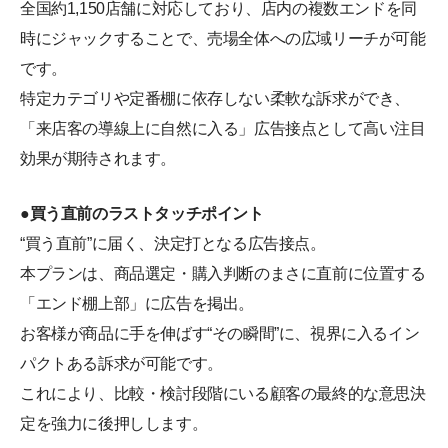
全国約1,150店舗に対応しており、店内の複数エンドを同
時にジャックすることで、売場全体への広域リーチが可能
です。
特定カテゴリや定番棚に依存しない柔軟な訴求ができ、
「来店客の導線上に自然に入る」広告接点として高い注目
効果が期待されます。
●買う直前のラストタッチポイント
“買う直前”に届く、決定打となる広告接点。
本プランは、商品選定・購入判断のまさに直前に位置する
「エンド棚上部」に広告を掲出。
お客様が商品に手を伸ばす“その瞬間”に、視界に入るイン
パクトある訴求が可能です。
これにより、比較・検討段階にいる顧客の最終的な意思決
定を強力に後押しします。