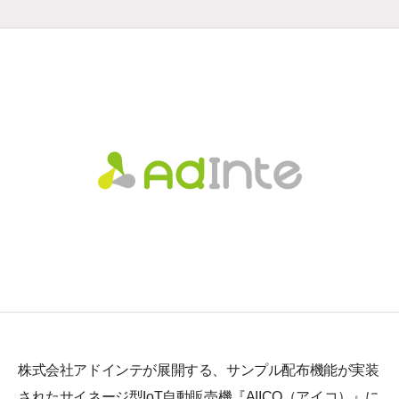
株式会社アドインテが展開する、サンプル配布機能が実装
されたサイネージ型IoT自動販売機『AIICO（アイコ）』に