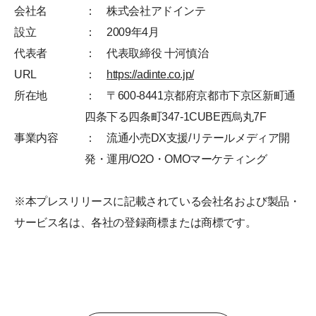
会社名
： 株式会社アドインテ
設立
： 2009年4月
代表者
： 代表取締役 十河慎治
URL
：
https://adinte.co.jp/
所在地
： 〒600-8441京都府京都市下京区新町通
四条下る四条町347-1CUBE西烏丸7F
事業内容
： 流通小売DX支援/リテールメディア開
発・運用/O2O・OMOマーケティング
※本プレスリリースに記載されている会社名および製品・
サービス名は、各社の登録商標または商標です。