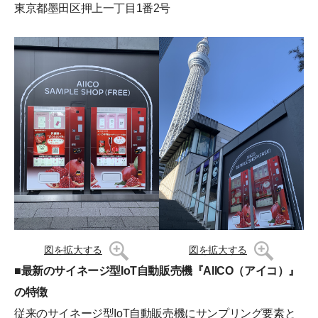
東京都墨田区押上一丁目1番2号
図を拡大する
図を拡大する
■最新のサイネージ型IoT自動販売機『AIICO（アイコ）』
の特徴
従来のサイネージ型IoT自動販売機にサンプリング要素と