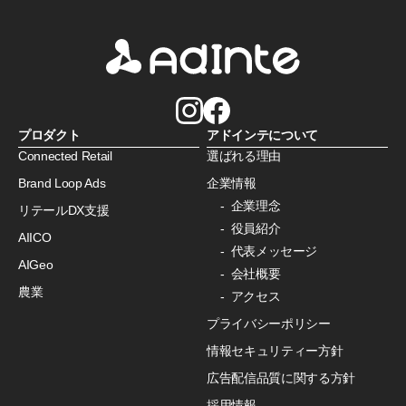
プロダクト
アドインテについて
Connected Retail
選ばれる理由
Brand Loop Ads
企業情報
企業理念
リテールDX支援
役員紹介
AIICO
代表メッセージ
AIGeo
会社概要
農業
アクセス
プライバシーポリシー
情報セキュリティー方針
広告配信品質に関する方針
採用情報