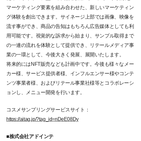
マーケティング要素を組み合わせた、新しいマーケティン
グ体験を創出できます。サイネージ上部では画像、映像を
流す事ができ、商品の告知はもちろん広告媒体としても利
用可能です。視覚的な訴求から始まり、サンプル取得まで
の一連の流れを体験として提供でき、リテールメディア事
業の一環として、今後大きく発展、展開いたします。
将来的にはNFT販売なども計画中です。今後も様々なメー
カー様、サービス提供者様、インフルエンサー様やコンテ
ンツ事業者様、およびリテール事業社様等とコラボレーシ
ョンし、メニュー開発を行います。
コスメサンプリングサービスサイト：
https://aitag.jp/?tag_id=nDeE08Dy
■株式会社アドインテ