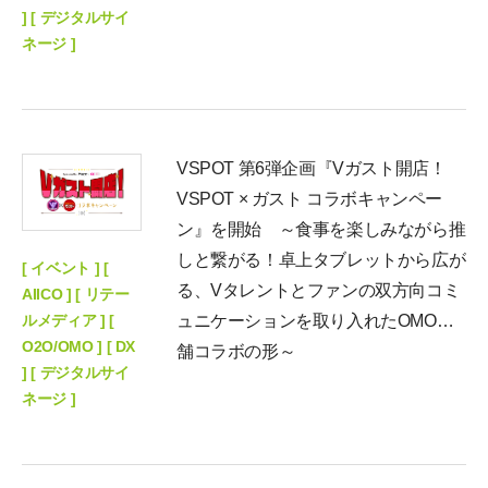
] [ デジタルサイ
ネージ ]
VSPOT 第6弾企画『Vガスト開店！
VSPOT × ガスト コラボキャンペー
ン』を開始 ～食事を楽しみながら推
しと繋がる！卓上タブレットから広が
[ イベント ] [
る、Vタレントとファンの双方向コミ
AIICO ] [ リテー
ルメディア ] [
ュニケーションを取り入れたOMO店
O2O/OMO ] [ DX
舗コラボの形～
] [ デジタルサイ
ネージ ]