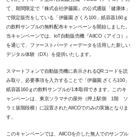
て、期間限定で『株式会社伊藤園』の公式通販「健康体」
で限定販売をしている「伊藤園 ざくろ100」紙容器160ｇ
の飲料サンプルの無料配布キャンペーンを開始しました。
当キャンペーンでは、IoT自動販売機『AIICO（アイコ）』
を通じて、ファーストパーティーデータを活用した新しい
デジタル体験（DX）を提供いたします。
スマートフォンで自動販売機に表示されるQRコードを読
み取り、必要事項を入力することで「伊藤園 ざくろ100」
紙容器160ｇの飲料サンプルが1本取得できます。このキ
ャンペーンは、東京ソラマチの屋外（押上駅側 1階 ソ
ラミ坂階段横）に設置されたAIICOでのみの実施となりま
す。
このキャンペーンでは、AIICOを介した無人でのサンプル