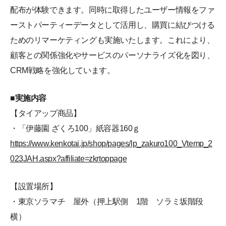
配布が体験できます。同時に取得したユーザー情報をファ
ーストパーティーデータとして活用し、購買に結びつける
ためのリマーケティングも実施いたします。これにより、
顧客との関係強化やサービスのパーソナライズ化を図り、
CRM戦略を強化しています。
■実施内容
【タイアップ商品】
・「伊藤園 ざくろ100」紙容器160ｇ
https://www.kenkotai.jp/shop/pages/lp_zakuro100_Vtemp_2
023JAH.aspx?affiliate=zkrtoppage
【設置場所】
・東京ソラマチ 屋外（押上駅側 1階 ソラミ坂階段
横）