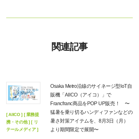
関連記事
Osaka Metro沿線のサイネージ型IoT自
販機「AIICO（アイコ）」で
Francfranc商品をPOP UP販売！ 〜
猛暑を乗り切るハンディファンなどの
[ AIICO ] [ 業務提
暑さ対策アイテムを、8月3日（月）
携・その他 ] [ リ
テールメディア ]
より期間限定で展開〜