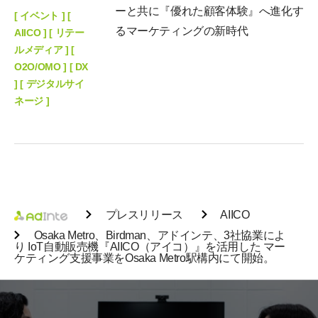
ーと共に『優れた顧客体験』へ進化す
[ イベント ] [
るマーケティングの新時代
AIICO ] [ リテー
ルメディア ] [
O2O/OMO ] [ DX
] [ デジタルサイ
ネージ ]
プレスリリース
AIICO
Osaka Metro、Birdman、アドインテ、3社協業によ
り IoT自動販売機『AIICO（アイコ）』を活用した マー
ケティング支援事業をOsaka Metro駅構内にて開始。