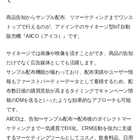
て
商品告知からサンプル配布、リマーケティングまでワンス
トップで行えるのが、アドインテのサイネージ型IoT自動
販売機『AIICO（アイコ）』です。
サイネージでは画像や映像を流すことができ、商品の告知
だけでなく広告媒体としても活躍します。
サンプル配布機能が備わっており、配布実績やユーザー情
報もファーストパーティーデータとして蓄積するため、配
布数日後の購買意欲が高まるタイミングでキャンペーン情
報のDMを送るといったような効果的なアプローチも可能
です。
AIICOは、告知〜サンプル配布〜配布後のダイレクトマー
ケティングまで一気通貫でDX化、CRM活動を強力に支援
するマーケティングツールとしてコスメ、飲食料品、日用