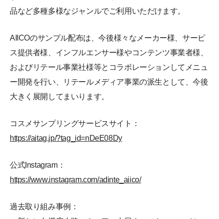
品など多種多様なジャンルでご利用いただけます。
AIICOのサンプル配布は、今後様々なメーカー様、サービ
ス提供者様、インフルエンサー様やコンテンツ事業者様、
およびリテール事業社様等とコラボレーションしてメニュ
ー開発を行い、リテールメディア事業の派生として、今後
大きく展開してまいります。
コスメサンプリングサービスサイト：
https://aitag.jp/?tag_id=nDeE08Dy
公式Instagram：
https://www.instagram.com/adinte_aiico/
過去取り組み事例：