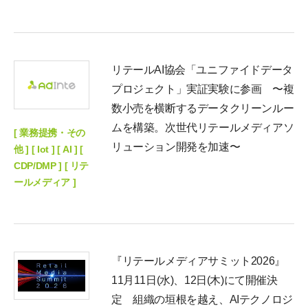
リテールAI協会「ユニファイドデータ
プロジェクト」実証実験に参画 〜複
数小売を横断するデータクリーンルー
ムを構築。次世代リテールメディアソ
[ 業務提携・その
リューション開発を加速〜
他 ] [ Iot ] [ AI ] [
CDP/DMP ] [ リテ
ールメディア ]
『リテールメディアサミット2026』
11月11日(水)、12日(木)にて開催決
定 組織の垣根を越え、AIテクノロジ