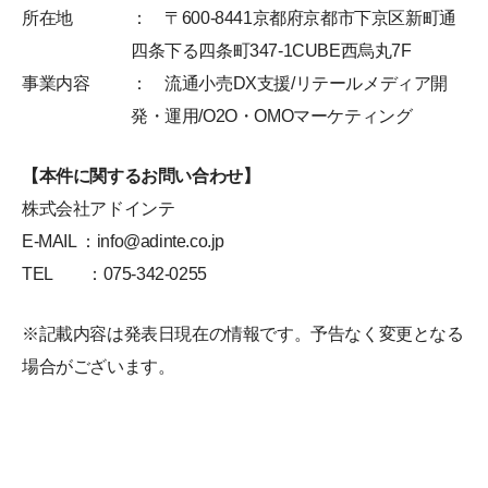
所在地
： 〒600-8441京都府京都市下京区新町通
四条下る四条町347-1CUBE西烏丸7F
事業内容
： 流通小売DX支援/リテールメディア開
発・運用/O2O・OMOマーケティング
【本件に関するお問い合わせ】
株式会社アドインテ
E-MAIL ：info@adinte.co.jp
TEL ：075-342-0255
※記載内容は発表日現在の情報です。予告なく変更となる
場合がございます。