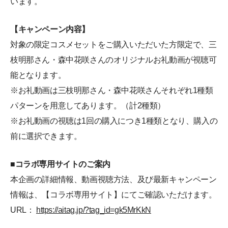
います。
【キャンペーン内容】
対象の限定コスメセットをご購入いただいた方限定で、三
枝明那さん・森中花咲さんのオリジナルお礼動画が視聴可
能となります。
※お礼動画は三枝明那さん・森中花咲さんそれぞれ1種類
パターンを用意してあります。（計2種類）
※お礼動画の視聴は1回の購入につき1種類となり、購入の
前に選択できます。
■コラボ専用サイトのご案内
本企画の詳細情報、動画視聴方法、及び最新キャンペーン
情報は、【コラボ専用サイト】にてご確認いただけます。
URL：
https://aitag.jp/?tag_id=gk5MrKkN