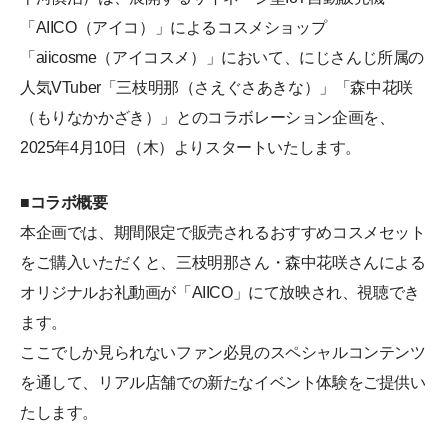
「AIICO（アイコ）」によるコスメショップ
「aiicosme（アイコスメ）」において、にじさんじ所属の
人気VTuber「三枝明那（さえぐさあきな）」「森中花咲
（もりなかかざき）」とのコラボレーション企画を、
2025年4月10日（木）よりスタートいたします。
■コラボ概要
本企画では、期間限定で販売されるおすすめコスメセット
をご購入いただくと、三枝明那さん・森中花咲さんによる
オリジナルお礼動画が「AIICO」にて放映され、視聴でき
ます。
ここでしか見られないファン必見のスペシャルコンテンツ
を通して、リアル店舗での新たなイベント体験をご提供い
たします。