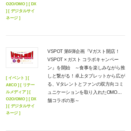
O2O/OMO ] [ DX
] [ デジタルサイ
ネージ ]
VSPOT 第6弾企画『Vガスト開店！
VSPOT × ガスト コラボキャンペー
ン』を開始 ～食事を楽しみながら推
しと繋がる！卓上タブレットから広が
[ イベント ] [
る、Vタレントとファンの双方向コミ
AIICO ] [ リテー
ルメディア ] [
ュニケーションを取り入れたOMO店
O2O/OMO ] [ DX
舗コラボの形～
] [ デジタルサイ
ネージ ]