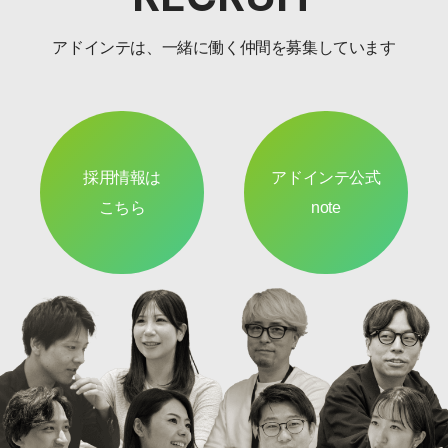
アドインテは、一緒に働く仲間を募集しています
採用情報は
アドインテ公式
こちら
note