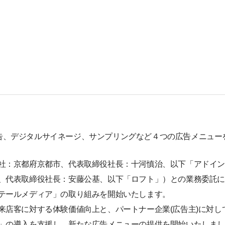
告、デジタルサイネージ、サンプリングなど４つの広告メニュー
社：京都府京都市、代表取締役社長：十河慎治、以下「アドイ
、代表取締役社長：安藤公基、以下「ロフト」）との業務委託によ
テールメディア」の取り組みを開始いたします。
来店客に対する体験価値向上と、パートナー企業(広告主)に対し
」の導入を支援し、新たな広告メニューの提供を開始いたしま