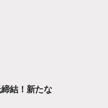
託締結！新たな