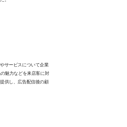
品やサービスについて企業
品の魅力などを来店客に対
を提供し、広告配信後の顧