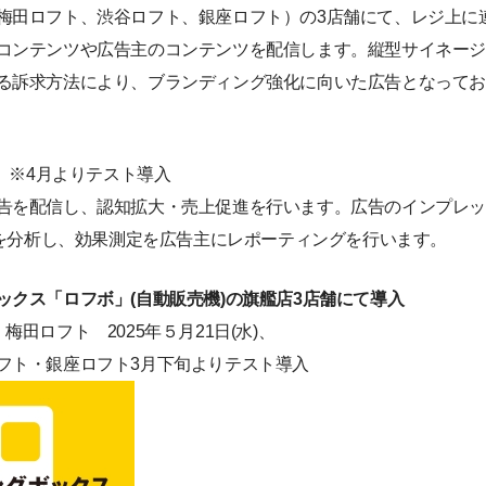
梅田ロフト、渋谷ロフト、銀座ロフト）の3店舗にて、レジ上に
コンテンツや広告主のコンテンツを配信します。縦型サイネージ
る訴求方法により、ブランディング強化に向いた広告となって
月 ※4月よりテスト導入
告を配信し、認知拡大・売上促進を行います。広告のインプレ
反応を分析し、効果測定を広告主にレポーティングを行います。
ックス「ロフボ」(自動販売機)の旗艦店3店舗にて導入
田ロフト 2025年５月21日(水)、
ロフト3月下旬よりテスト導入