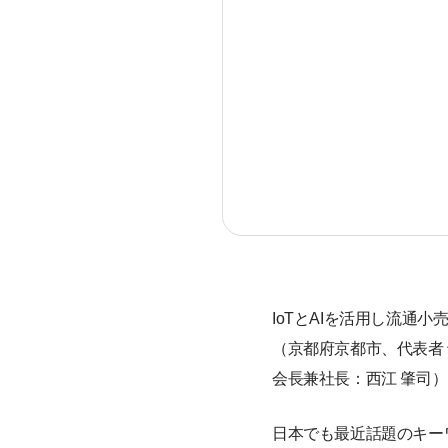
IoTとAIを活用し流通
（京都府京都市、代表者
会長兼社長：西江 肇司
日本でも最近話題のキー