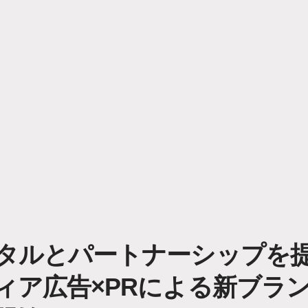
タルとパートナーシップを
ィア広告×PRによる新ブラ