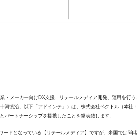
小売業・メーカー向けDX支援、リテールメディア開発、運用を行
 十河慎治、以下「アドインテ」）は、株式会社ベクトル（本社
）とパートナーシップを提携したことを発表致します。
ワードとなっている【リテールメディア】ですが、米国では5年