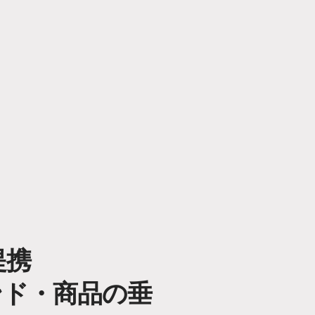
提携
ンド・商品の垂