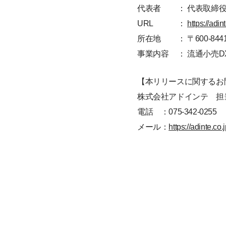
代表者
： 代表取締役
URL
：
https://adint
所在地
： 〒600-
事業内容
： 流通小売
【本リリースに関するお
株式会社アドインテ 担
電話 ：075-342-0255
メール：
https://adinte.co.