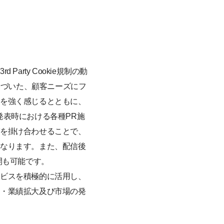
rty Cookie規制の動
に基づいた、顧客ニーズにフ
性を強く感じるとともに、
発表時における各種PR施
グを掛け合わせることで、
になります。また、配信後
開も可能です。
ービスを積極的に活用し、
上・業績拡大及び市場の発