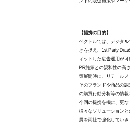
ンドの販促施策やマーケ
【提携の目的】
ベクトルでは、デジタルマー
きを捉え、1st Part
ィットした広告運用が可
PR施策との親和性の高
策展開時に、リテールメ
そのブランドや商品の認
の購買行動分析等の情報
今回の提携を機に、更な
様々なソリューションと
展を両社で強化していき