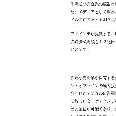
手流通小売企業の広告市
たなメディアとして世界的
ドルに達すると予測され
アドインテが提供する「BR
流通決済総額も１２兆円
ビスです。
流通小売企業が保有する会員
ン・オフラインの顧客接点
合わせたデジタル広告配信
に絞ったターゲティング
出と配信が可能であり、