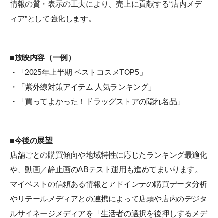
情報の質・表示の工夫により、売上に貢献する“店内メデ
ィア”として強化します。
■放映内容（一例）
・「2025年上半期 ベストコスメTOP5」
・「紫外線対策アイテム 人気ランキング」
・「買ってよかった！ドラッグストアの隠れ名品」
■今後の展望
店舗ごとの購買傾向や地域特性に応じたランキング最適化
や、動画／静止画のABテスト運用も進めてまいります。
マイベストの信頼ある情報とアドインテの購買データ分析
やリテールメディアとの連携によって店頭や店内のデジタ
ルサイネージメディアを「生活者の選択を後押しするメデ