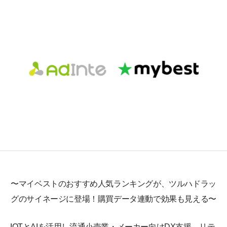
〜マイベストのおすすめ人気ランキングが、ツルハドラッ
グのサイネージに登場！購買データ連動で効果も見える〜
IOTとAIを活用し流通小売業・メーカー向けDX支援、リテ