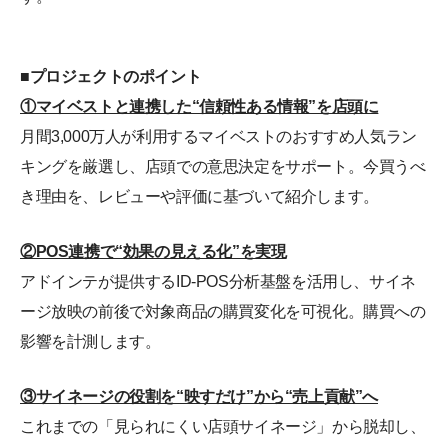
■プロジェクトのポイント
①マイベストと連携した“信頼性ある情報”を店頭に
月間3,000万人が利用するマイベストのおすすめ人気ラン
キングを厳選し、店頭での意思決定をサポート。今買うべ
き理由を、レビューや評価に基づいて紹介します。
②POS連携で“効果の見える化”を実現
アドインテが提供するID-POS分析基盤を活用し、サイネ
ージ放映の前後で対象商品の購買変化を可視化。購買への
影響を計測します。
③サイネージの役割を“映すだけ”から“売上貢献”へ
これまでの「見られにくい店頭サイネージ」から脱却し、