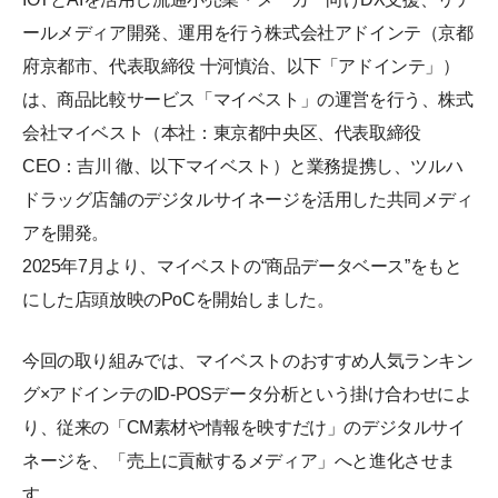
ールメディア開発、運用を行う株式会社アドインテ（京都
府京都市、代表取締役 十河慎治、以下「アドインテ」）
は、商品比較サービス「マイベスト」の運営を行う、株式
会社マイベスト（本社：東京都中央区、代表取締役
CEO：吉川 徹、以下マイベスト）と業務提携し、ツルハ
ドラッグ店舗のデジタルサイネージを活用した共同メディ
アを開発。
2025年7月より、マイベストの“商品データベース”をもと
にした店頭放映のPoCを開始しました。
今回の取り組みでは、マイベストのおすすめ人気ランキン
グ×アドインテのID-POSデータ分析という掛け合わせによ
り、従来の「CM素材や情報を映すだけ」のデジタルサイ
ネージを、「売上に貢献するメディア」へと進化させま
す。