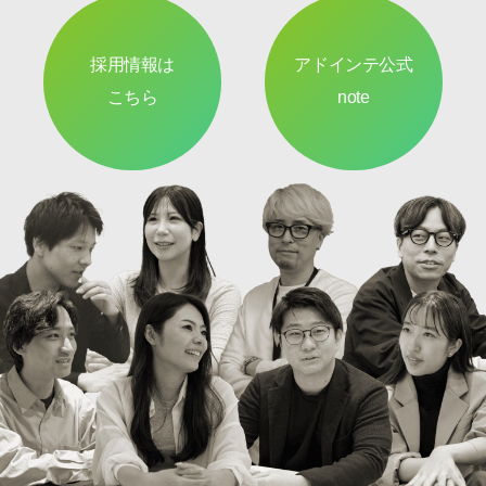
採用情報は
アドインテ公式
こちら
note