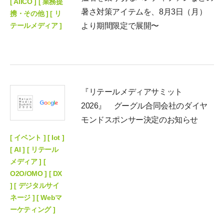
[ AIICO ] [ 業務提
暑さ対策アイテムを、8月3日（月）
携・その他 ] [ リ
テールメディア ]
より期間限定で展開〜
『リテールメディアサミット
2026』 グーグル合同会社のダイヤ
モンドスポンサー決定のお知らせ
[ イベント ] [ Iot ]
[ AI ] [ リテール
メディア ] [
O2O/OMO ] [ DX
] [ デジタルサイ
ネージ ] [ Webマ
ーケティング ]