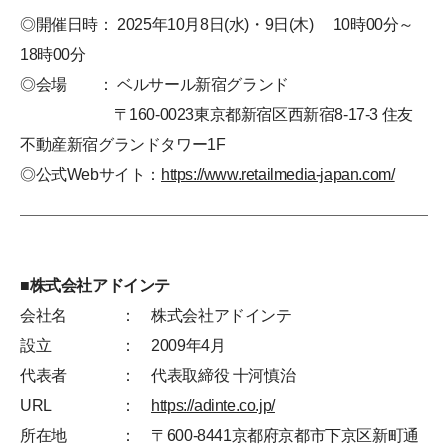
◎開催日時： 2025年10月8日(水)・9日(木) 10時00分～
18時00分
◎会場 ： ベルサール新宿グランド
〒160-0023東京都新宿区西新宿8-17-3 住友
不動産新宿グランドタワー1F
◎公式Webサイト：
https://www.retailmedia-japan.com/
■株式会社アドインテ
会社名
： 株式会社アドインテ
設立
： 2009年4月
代表者
： 代表取締役 十河慎治
URL
：
https://adinte.co.jp/
所在地
： 〒600-8441京都府京都市下京区新町通