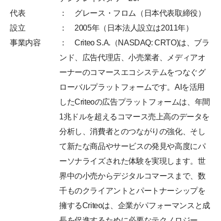
代表
： グレース・フロム（日本代表取締役）
設立
： 2005年（日本法人設立は2011年）
事業内容
： Criteo S.A.（NASDAQ: CRTO)は、ブラ
ンド、広告代理店、小売業者、メディアオ
ーナーのコマースエコシステムをつなぐグ
ローバルプラットフォームです。AIを活用
したCriteoの広告プラットフォームは、年間
1兆ドルを超えるコマース売上高のデータを
分析し、消費者とのつながりの強化、そし
て新たな商品やサービスの発見や高度にパ
ーソナライズされた体験を実現します。世
界中の小売からデジタルコマースまで、数
千ものクライアントとパートナーシップを
擁するCriteoは、企業がパフォーマンスと成
長を促進するために必要なテクノロジー、