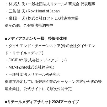
・林 拓人 氏 / 一般社団法人リテールAI研究会 代表理事
・三島 健 氏 / Rokt Head of Japan
・嵐 陽一 氏 / 株式会社ロフト DX推進室室長
※その他、ご登壇者様調整中
■メディアスポンサー様、後援団体様
・ダイヤモンド・チェーンストア(株式会社ダイヤモン
ド・リテイルメディア)
・DIGIDAY(株式会社メディアジーン)
・MarkeZine(株式会社翔泳社)
・一般社団法人リテールAI研究会
※現在決定している登壇企業のセッション内容や今後の登
壇企業は、公式サイトにて順次公開予定
■リテールメディアサミット2024アーカイブ