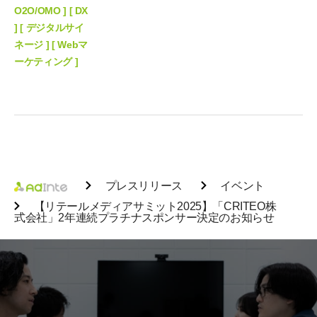
O2O/OMO ] [ DX
] [ デジタルサイ
ネージ ] [ Webマ
ーケティング ]
プレスリリース
イベント
【リテールメディアサミット2025】「CRITEO株
式会社」2年連続プラチナスポンサー決定のお知らせ