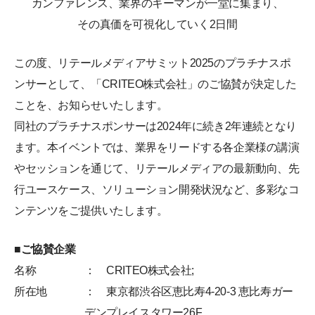
カンファレンス、業界のキーマンが一堂に集まり、
その真価を可視化していく2日間
この度、リテールメディアサミット2025のプラチナスポ
ンサーとして、「CRITEO株式会社」のご協賛が決定した
ことを、お知らせいたします。
同社のプラチナスポンサーは2024年に続き2年連続となり
ます。本イベントでは、業界をリードする各企業様の講演
やセッションを通じて、リテールメディアの最新動向、先
行ユースケース、ソリューション開発状況など、多彩なコ
ンテンツをご提供いたします。
■ご協賛企業
名称
： CRITEO株式会社;
所在地
： 東京都渋谷区恵比寿4-20-3 恵比寿ガー
デンプレイスタワー26F