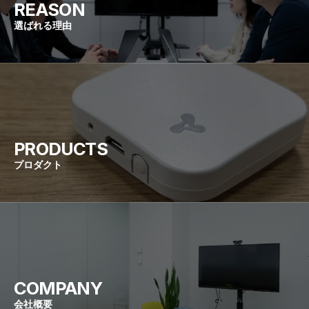
REASON
選ばれる理由
PRODUCTS
プロダクト
COMPANY
会社概要