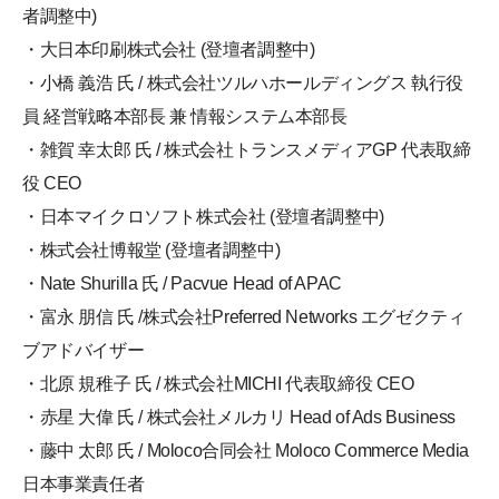
者調整中)
・大日本印刷株式会社 (登壇者調整中)
・小橋 義浩 氏 / 株式会社ツルハホールディングス 執行役
員 経営戦略本部長 兼 情報システム本部長
・雑賀 幸太郎 氏 / 株式会社トランスメディアGP 代表取締
役 CEO
・日本マイクロソフト株式会社 (登壇者調整中)
・株式会社博報堂 (登壇者調整中)
・Nate Shurilla 氏 / Pacvue Head of APAC
・富永 朋信 氏 /株式会社Preferred Networks エグゼクティ
ブアドバイザー
・北原 規稚子 氏 / 株式会社MICHI 代表取締役 CEO
・赤星 大偉 氏 / 株式会社メルカリ Head of Ads Business
・藤中 太郎 氏 / Moloco合同会社 Moloco Commerce Media
日本事業責任者