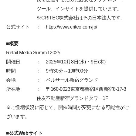
ツール、インサイトを提供しています。
※CRITEO株式会社はその日本法人です。
公式サイト
：
https://www.criteo.com/jp/
■概要
Retail Media Summit 2025
開催日
： 2025年10月8日(水)・9日(木)
時間
： 9時30分～19時00分
会場
： ベルサール新宿グランド
所在地
： 〒160-0023東京都新宿区西新宿8-17-3
住友不動産新宿グランドタワー1F
※ご登壇状況に応じて、開催時間が変更になる可能性がご
ざいます。
■公式Webサイト