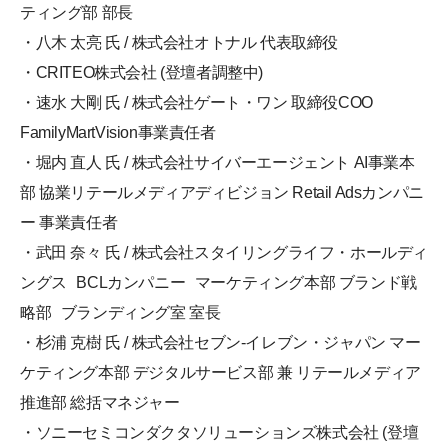
ティング部 部長
・八木 太亮 氏 / 株式会社オトナル 代表取締役
・CRITEO株式会社 (登壇者調整中)
・速水 大剛 氏 / 株式会社ゲート・ワン 取締役COO
FamilyMartVision事業責任者
・堀内 直人 氏 / 株式会社サイバーエージェント AI事業本
部 協業リテールメディアディビジョン Retail Adsカンパニ
ー 事業責任者
・武田 奈々 氏 / 株式会社スタイリングライフ・ホールディ
ングス BCLカンパニー マーケティング本部 ブランド戦
略部 ブランディング室 室長
・杉浦 克樹 氏 / 株式会社セブン-イレブン・ジャパン マー
ケティング本部 デジタルサービス部 兼 リテールメディア
推進部 総括マネジャー
・ソニーセミコンダクタソリューションズ株式会社 (登壇