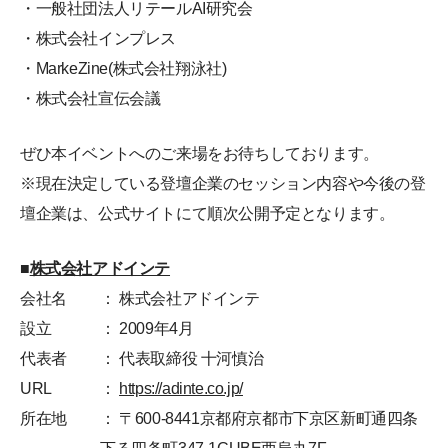
・一般社団法人リテールAI研究会
・株式会社インプレス
・MarkeZine(株式会社翔泳社)
・株式会社宣伝会議
ぜひ本イベントへのご来場をお待ちしております。
※現在決定している登壇企業のセッション内容や今後の登
壇企業は、公式サイトにて順次公開予定となります。
■
株式会社アドインテ
会社名
： 株式会社アドインテ
設立
： 2009年4月
代表者
： 代表取締役 十河慎治
URL
：
https://adinte.co.jp/
所在地
： 〒600-8441京都府京都市下京区新町通四条