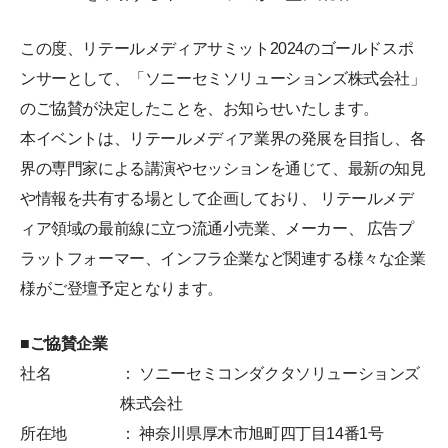
この度、リテールメディアサミット2024のゴールドスポ
ンサーとして、「ソニーセミソリューションズ株式会社」
のご協賛が決定したことを、お知らせいたします。
本イベントは、リテールメディア業界の発展を⽬指し、各
界の専⾨家による講演やセッションを通じて、最新の知⾒
や情報を共有する場として企画しており、 リテールメデ
ィア領域の最前線に⽴つ流通⼩売業、メーカー、 広告プ
ラットフォーマー、インフラ企業など関連する様々な企業
様がご登壇予定となります。
■ご協賛企業
社名
： ソニーセミコンダクタソリューションズ
株式会社
所在地
： 神奈川県厚⽊市旭町四丁⽬14番1号