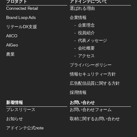
プロダクト
アドインテについて
Connected Retail
選ばれる理由
Brand Loop Ads
企業情報
企業理念
リテールDX支援
役員紹介
AIICO
代表メッセージ
AIGeo
会社概要
農業
アクセス
プライバシーポリシー
情報セキュリティー方針
広告配信品質に関する方針
採用情報
新着情報
お問い合わせ
プレスリリース
お問い合わせフォーム
お知らせ
取材に関するお問い合わせ
アドインテ公式note