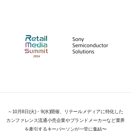
～10月8日(火)・9(水)開催、リテールメディアに特化した
カンファレンス流通小売企業やブランドメーカーなど業界
を牽引するキーパーソンが一堂に集結〜