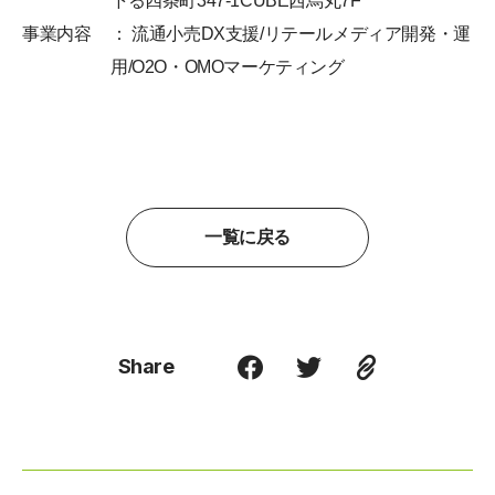
下る四条町347-1CUBE西烏丸7F
事業内容
： 流通小売DX支援/リテールメディア開発・運
用/O2O・OMOマーケティング
一覧に戻る
Share