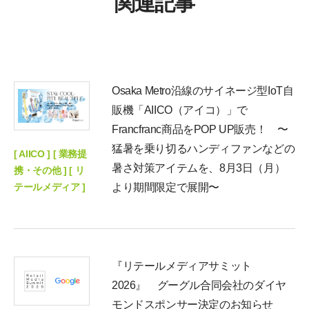
関連記事
Osaka Metro沿線のサイネージ型IoT自
販機「AIICO（アイコ）」で
Francfranc商品をPOP UP販売！ 〜
猛暑を乗り切るハンディファンなどの
[ AIICO ] [ 業務提
暑さ対策アイテムを、8月3日（月）
携・その他 ] [ リ
テールメディア ]
より期間限定で展開〜
『リテールメディアサミット
2026』 グーグル合同会社のダイヤ
モンドスポンサー決定のお知らせ