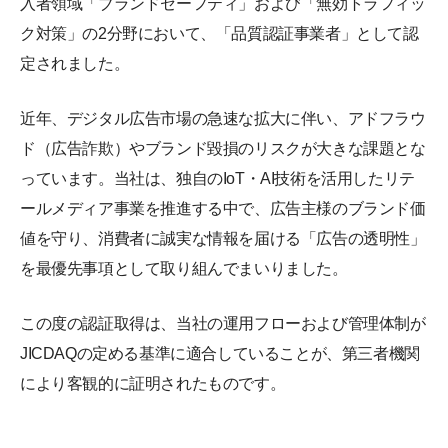
入者領域「ブランドセーフティ」および「無効トラフィッ
ク対策」の2分野において、「品質認証事業者」として認
定されました。
近年、デジタル広告市場の急速な拡大に伴い、アドフラウ
ド（広告詐欺）やブランド毀損のリスクが大きな課題とな
っています。当社は、独自のIoT・AI技術を活用したリテ
ールメディア事業を推進する中で、広告主様のブランド価
値を守り、消費者に誠実な情報を届ける「広告の透明性」
を最優先事項として取り組んでまいりました。
この度の認証取得は、当社の運用フローおよび管理体制が
JICDAQの定める基準に適合していることが、第三者機関
により客観的に証明されたものです。