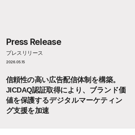
Press Release
プレスリリース
2026.05.15
信頼性の高い広告配信体制を構築。
JICDAQ認証取得により、ブランド価
値を保護するデジタルマーケティン
グ支援を加速