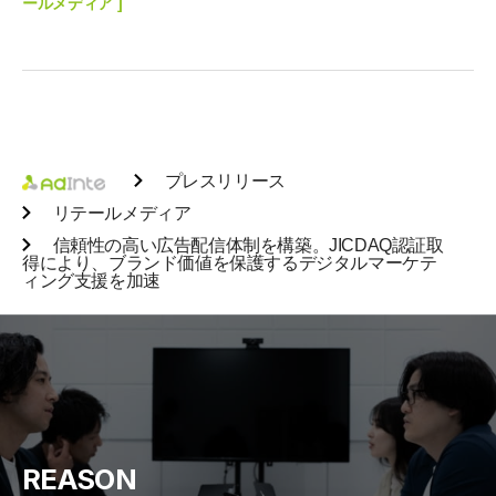
ールメディア ]
プレスリリース
リテールメディア
信頼性の高い広告配信体制を構築。JICDAQ認証取
得により、ブランド価値を保護するデジタルマーケテ
ィング支援を加速
REASON