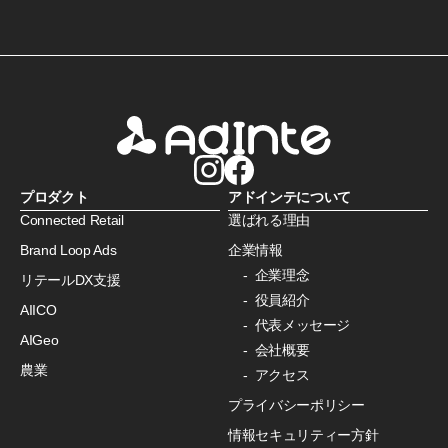
プロダクト
アドインテについて
Connected Retail
選ばれる理由
Brand Loop Ads
企業情報
企業理念
リテールDX支援
役員紹介
AIICO
代表メッセージ
AIGeo
会社概要
農業
アクセス
プライバシーポリシー
情報セキュリティー方針