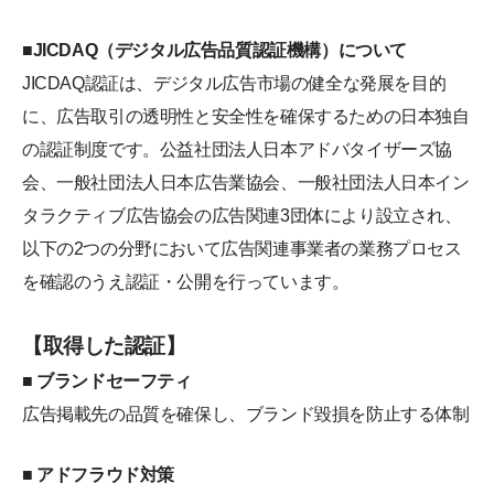
■JICDAQ（デジタル広告品質認証機構）について
JICDAQ認証は、デジタル広告市場の健全な発展を目的
に、広告取引の透明性と安全性を確保するための日本独自
の認証制度です。公益社団法人日本アドバタイザーズ協
会、一般社団法人日本広告業協会、一般社団法人日本イン
タラクティブ広告協会の広告関連3団体により設立され、
以下の2つの分野において広告関連事業者の業務プロセス
を確認のうえ認証・公開を行っています。
【取得した認証】
■ ブランドセーフティ
広告掲載先の品質を確保し、ブランド毀損を防止する体制
■ アドフラウド対策