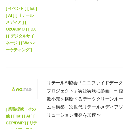
[ イベント ] [ Iot ]
[ AI ] [ リテール
メディア ] [
O2O/OMO ] [ DX
] [ デジタルサイ
ネージ ] [ Webマ
ーケティング ]
リテールAI協会「ユニファイドデータ
プロジェクト」実証実験に参画 〜複
数小売を横断するデータクリーンルー
ムを構築。次世代リテールメディアソ
[ 業務提携・その
リューション開発を加速〜
他 ] [ Iot ] [ AI ] [
CDP/DMP ] [ リテ