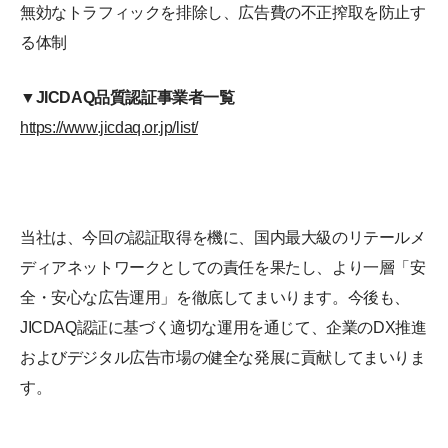
無効なトラフィックを排除し、広告費の不正搾取を防止す
る体制
▼JICDAQ品質認証事業者一覧
https://www.jicdaq.or.jp/list/
当社は、今回の認証取得を機に、国内最大級のリテールメ
ディアネットワークとしての責任を果たし、より一層「安
全・安心な広告運用」を徹底してまいります。今後も、
JICDAQ認証に基づく適切な運用を通じて、企業のDX推進
およびデジタル広告市場の健全な発展に貢献してまいりま
す。