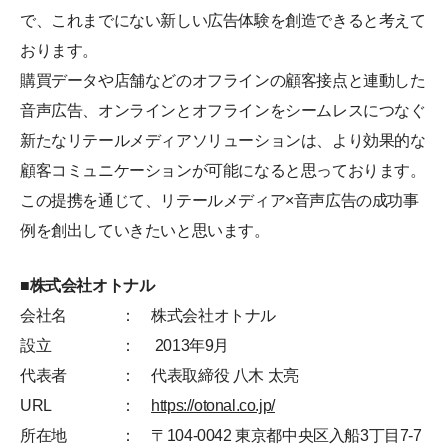
で、これまでにない新しい広告体験を創造できると考えて
おります。
購買データや店舗などのオフラインの顧客接点と連動した
音声広告、オンラインとオフラインをシームレスにつなぐ
新たなリテールメディアソリューションは、より効果的な
顧客コミュニケーションが可能になると思っております。
この提携を通じて、リテールメディア×音声広告の成功事
例を創出していきたいと思います。
■株式会社オトナル
会社名
： 株式会社オトナル
設立
： 2013年9月
代表者
： 代表取締役 八木 太亮
URL
：
https://otonal.co.jp/
所在地
： 〒104-0042 東京都中央区入船3丁目7-7