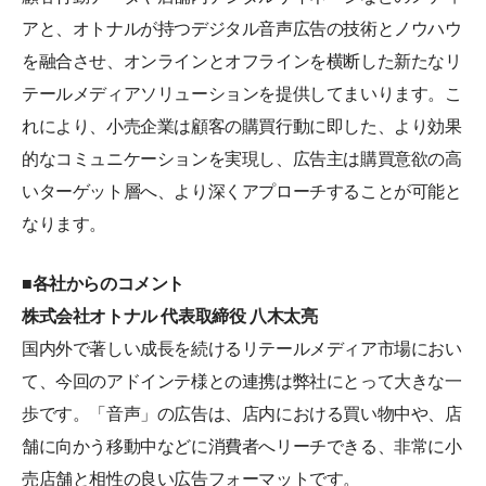
アと、オトナルが持つデジタル音声広告の技術とノウハウ
を融合させ、オンラインとオフラインを横断した新たなリ
テールメディアソリューションを提供してまいります。こ
れにより、小売企業は顧客の購買行動に即した、より効果
的なコミュニケーションを実現し、広告主は購買意欲の高
いターゲット層へ、より深くアプローチすることが可能と
なります。
■各社からのコメント
株式会社オトナル 代表取締役 八木太亮
国内外で著しい成長を続けるリテールメディア市場におい
て、今回のアドインテ様との連携は弊社にとって大きな一
歩です。「音声」の広告は、店内における買い物中や、店
舗に向かう移動中などに消費者へリーチできる、非常に小
売店舗と相性の良い広告フォーマットです。