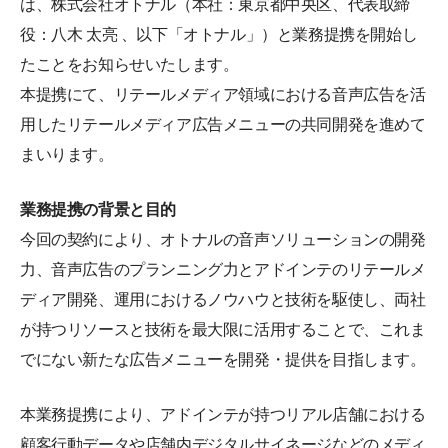
は、株式会社オトナル（本社：東京都中央区、代表取締
役：八木 太亮 、以下「オトナル」）と業務提携を開始し
たことをお知らせいたします。
本提携にて、リテールメディア領域における音声広告を活
用したリテールメディア広告メニューの共同開発を進めて
まいります。
業務提携の背景と目的
今回の契約により、オトナルの音声ソリューションの開発
力、音声広告のプランニング力とアドインテのリテールメ
ディア開発、運用におけるノウハウと技術を駆使し、両社
が持つリソースと技術を最大限に活用することで、これま
でにない新たな広告メニューを開発・提供を目指します。
本業務提携により、アドインテが持つリアル店舗における
顧客行動データや店舗内デジタルサイネージなどのメディ