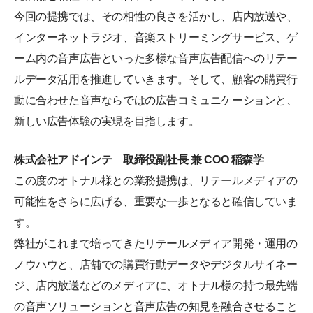
今回の提携では、その相性の良さを活かし、店内放送や、
インターネットラジオ、音楽ストリーミングサービス、ゲ
ーム内の音声広告といった多様な音声広告配信へのリテー
ルデータ活用を推進していきます。そして、顧客の購買行
動に合わせた音声ならではの広告コミュニケーションと、
新しい広告体験の実現を目指します。
株式会社アドインテ 取締役副社長 兼 COO 稲森学
この度のオトナル様との業務提携は、リテールメディアの
可能性をさらに広げる、重要な一歩となると確信していま
す。
弊社がこれまで培ってきたリテールメディア開発・運用の
ノウハウと、店舗での購買行動データやデジタルサイネー
ジ、店内放送などのメディアに、オトナル様の持つ最先端
の音声ソリューションと音声広告の知見を融合させること