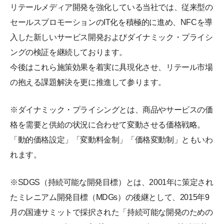
リテールメディア開発を強化している当社では、従来型の
セールスプロモーションのIT化を積極的に進め、NFCを導
入した新しいサービス開発およびダイナミック・プライシ
ングの検証を継続しております。
今後はこれら施策効果を着実に具現化させ、リテール市場
の抱える課題解決を更に推進して参ります。
※ダイナミック・プライシングとは、商品やサービスの価
格を需要と供給の状況に合わせて変動させる価格戦略。
「動的価格設定」「変動料金制」「価格変動制」ともいわ
れます。
※SDGS（持続可能な開発目標）とは、2001年に策定され
たミレニアム開発目標（MDGs）の後継として、2015年9
月の国連サミットで採択された「持続可能な開発のための