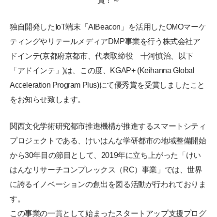
賞！～
独自開発したIoT端末「AIBeacon」を活用したOMOマーケ
ティングやリテールメディアDMP事業を行う株式会社ア
ドインテ(京都府京都市、代表取締役 十河慎治、以下
「アドインテ」)は、この度、KGAP+ (Keihanna Global
Acceleration Program Plus)にて優秀賞を受賞しましたこと
をお知らせ致します。
関西文化学術研究都市推進機構が推進するスマートシティ
プロジェクトである、けいはんな学研都市の地域整備開始
から30年目の節目として、2019年に立ち上がった「けい
はんなリサーチコンプレックス（RC）事業」では、世界
に誇るイノベーションの創出を図る活動が行われておりま
す。
この事業の一貫として始まったスタートアップ支援プログ