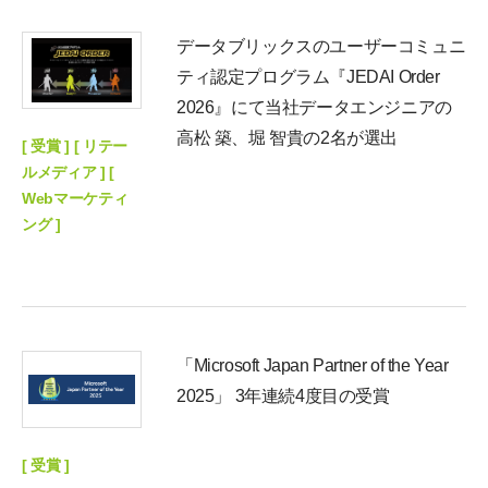
データブリックスのユーザーコミュニ
ティ認定プログラム『JEDAI Order
2026』にて当社データエンジニアの
高松 築、堀 智貴の2名が選出
[ 受賞 ] [ リテー
ルメディア ] [
Webマーケティ
ング ]
「Microsoft Japan Partner of the Year
2025」 3年連続4度目の受賞
[ 受賞 ]