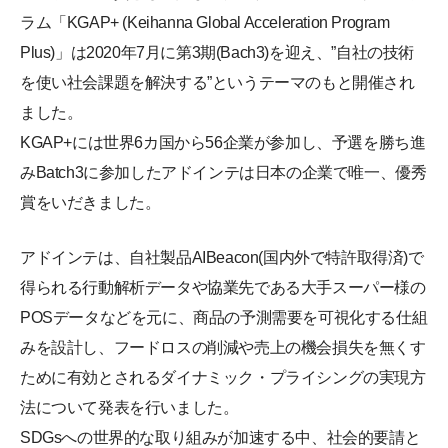
ラム「KGAP+ (Keihanna Global Acceleration Program
Plus)」は2020年7月に第3期(Bach3)を迎え、”自社の技術
を使い社会課題を解決する”というテーマのもと開催され
ました。
KGAP+には世界6カ国から56企業が参加し、予選を勝ち進
みBatch3に参加したアドインテは日本の企業で唯一、優秀
賞をいだきました。
アドインテは、自社製品AIBeacon(国内外で特許取得済)で
得られる行動解析データや協業先である大手スーパー様の
POSデータなどを元に、商品の予測需要を可視化する仕組
みを設計し、フードロスの削減や売上の機会損失を無くす
ために有効とされるダイナミック・プライシングの実現方
法について発表を行いました。
SDGsへの世界的な取り組みが加速する中、社会的要請と