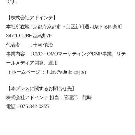
です。
【株式会社アドインテ】
本社所在地 : 京都府京都市下京区新町通四条下る四条町
347-1 CUBE西烏丸7F
代表者 : 十河 慎治
事業内容 : O2O・OMOマーケティング/DMP事業、リテ
ールメディア開発、運用
（ ホームページ ：
https://adinte.co.jp/
）
【本プレスに関するお問合せ先】
株式会社アドインテ 担当：管理部 龍味
電話：075-342-0255