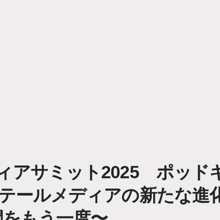
ィアサミット2025 ポッド
リテールメディアの新たな進
間をもう一度〜