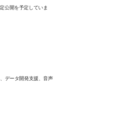
限定公開を予定していま
装、データ開発支援、音声