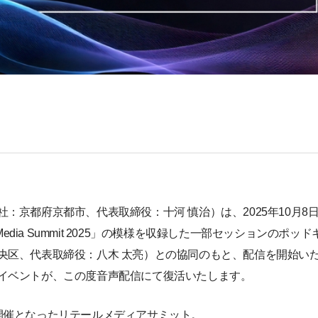
：京都府京都市、代表取締役：十河 慎治）は、2025年10月8日(
 Media Summit 2025」の模様を収録した一部セッションの
央区、代表取締役：八木 太亮）との協同のもと、配信を開始い
イベントが、この度音声配信にて復活いたします。
開催となったリテールメディアサミット。