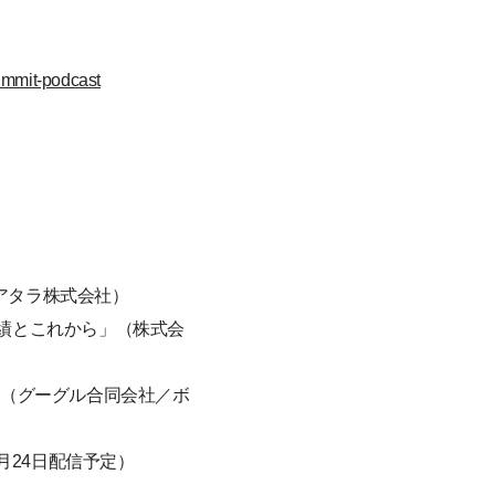
ummit-podcast
（アタラ株式会社）
の実績とこれから」（株式会
」（グーグル合同会社／ボ
｜2月24日配信予定）