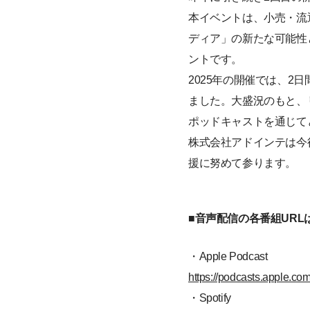
本イベントは、小売・流
ディア」の新たな可能性
ントです。
2025年の開催では、2
ました。大盛況のもと、
ポッドキャストを通じて
株式会社アドインテは今
援に努めて参ります。
■音声配信の各番組URL
・Apple Podcast
https://podcasts.apple.co
・Spotify