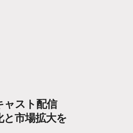
キャスト配信
化と市場拡大を