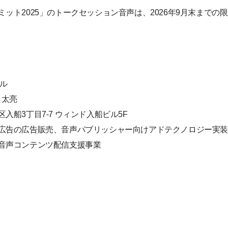
ット2025」のトークセッション音声は、2026年9月末までの
ナル
 太亮
入船3丁目7-7 ウィンド入船ビル5F
広告の広告販売、音声パブリッシャー向けアドテクノロジー実
音声コンテンツ配信支援事業