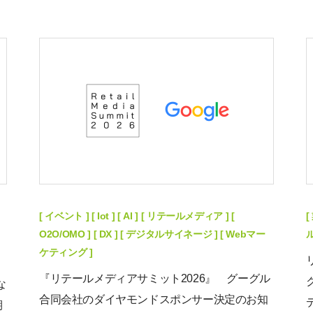
[ イベント ] [ Iot ] [ AI ] [ リテールメディア ] [
[
O2O/OMO ] [ DX ] [ デジタルサイネージ ] [ Webマー
ケティング ]
『リテールメディアサミット2026』 グーグル
な
合同会社のダイヤモンドスポンサー決定のお知
期