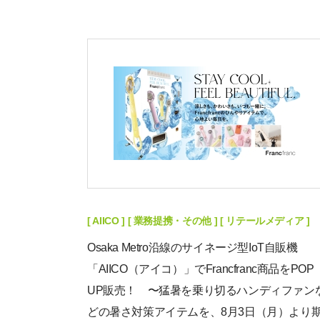
[ AIICO ] [ 業務提携・その他 ] [ リテールメディア ]
Osaka Metro沿線のサイネージ型IoT自販機
「AIICO（アイコ）」でFrancfranc商品をPOP
UP販売！ 〜猛暑を乗り切るハンディファン
どの暑さ対策アイテムを、8月3日（月）より