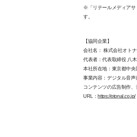
※「リテールメディアサミ
す。
【協同企業】
会社名： 株式会社オト
代表者：代表取締役 八木
本社所在地：東京都中央区
事業内容：デジタル音声
コンテンツの広告制作、
URL：
https://otonal.co.jp/