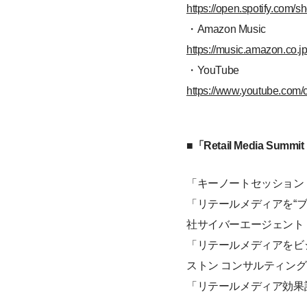
https://open.spotify.co
・Amazon Music
https://music.amazon.co.
・YouTube
https://www.youtube.c
■「Retail Media Su
「キーノートセッション：B
「リテールメディアを“ブー
社サイバーエージェント｜
「リテールメディアをビ
ストン コンサルティング
「リテールメディア効果計測の論