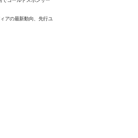
が共同でゴールドスポンサー
ディアの最新動向、先行ユ