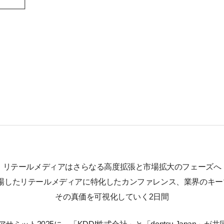
リテールメディアはさらなる高度拡張と市場拡大のフェーズへ
が来場したリテールメディアに特化したカンファレンス、業界のキ
その真価を可視化していく2日間