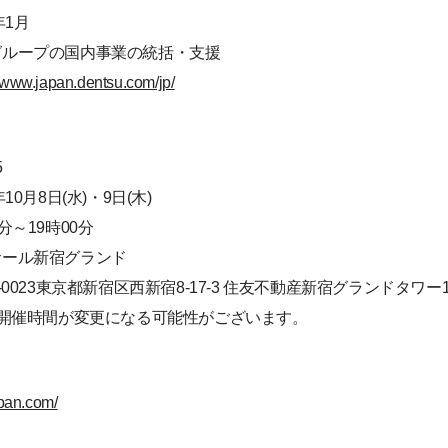
年1月
グループの国内事業の統括・支援
//www.japan.dentsu.com/jp/
5
10月8日(水)・9日(木)
分～19時00分
サール新宿グランド
-0023東京都新宿区西新宿8-17-3 住友不動産新宿グランドタワー1
開催時間が変更になる可能性がございます。
apan.com/