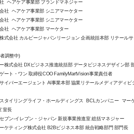
式会社 ヘアケア事業部 ブランドマネジャー
株式会社 ヘアケア事業部 シニアマーケター
株式会社 ヘアケア事業部 シニアマーケター
株式会社 ヘアケア事業部 マーケター
ルビー株式会社 カルビージャパンリージョン 企画統括本部 リテール
壇者調整中)
ーリー株式会社 DXビジネス推進統括部 データビジネスデザイン部 
ゲート・ワン 取締役COO FamilyMartVision事業責任者
社サイバーエージェント AI事業本部 協業リテールメディアディビジョン 
式会社スタイリングライフ・ホールディングス BCLカンパニー マー
 室長
会社セブン-イレブン・ジャパン 新規事業推進室 総括マネジャー
ーマーケティング株式会社 B2Bビジネス本部 統合戦略部門 部門長