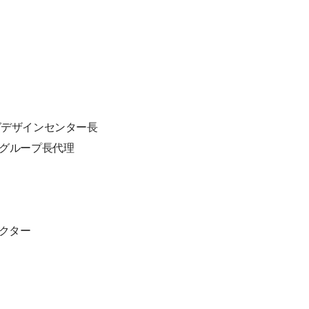
ングデザインセンター長
 グループ長代理
レクター