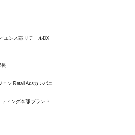
サイエンス部 リテールDX
部長
Retail Adsカンパニ
ケティング本部 ブランド