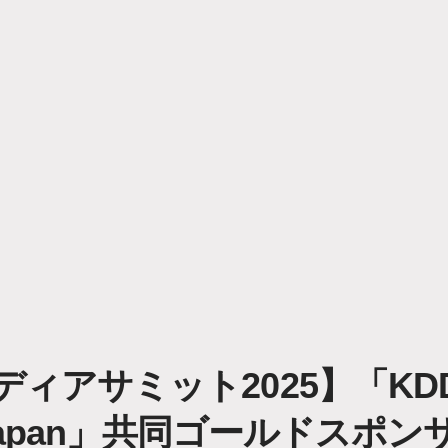
ィアサミット2025】「KD
u Japan」共同ゴールドスポ