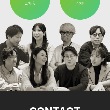
こちら
note