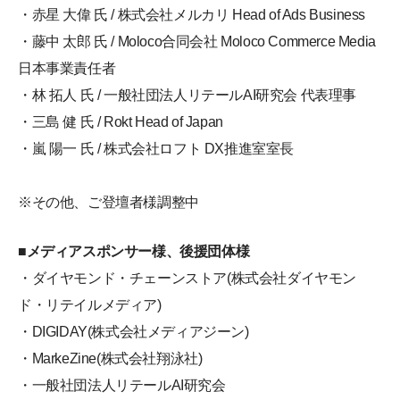
・赤星 大偉 氏 / 株式会社メルカリ Head of Ads Business
・藤中 太郎 氏 / Moloco合同会社 Moloco Commerce Media
日本事業責任者
・林 拓人 氏 / 一般社団法人リテールAI研究会 代表理事
・三島 健 氏 / Rokt Head of Japan
・嵐 陽一 氏 / 株式会社ロフト DX推進室室長
※その他、ご登壇者様調整中
■メディアスポンサー様、後援団体様
・ダイヤモンド・チェーンストア(株式会社ダイヤモン
ド・リテイルメディア)
・DIGIDAY(株式会社メディアジーン)
・MarkeZine(株式会社翔泳社)
・一般社団法人リテールAI研究会