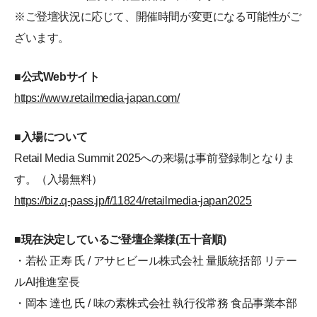
※ご登壇状況に応じて、開催時間が変更になる可能性がご
ざいます。
■公式Webサイト
https://www.retailmedia-japan.com/
■入場について
Retail Media Summit 2025への来場は事前登録制となりま
す。（入場無料）
https://biz.q-pass.jp/f/11824/retailmedia-japan2025
■現在決定しているご登壇企業様(五十音順)
・若松 正寿 氏 / アサヒビール株式会社 量販統括部 リテー
ルAI推進室長
・岡本 達也 氏 / 味の素株式会社 執行役常務 食品事業本部