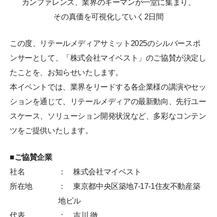
カンファレンス、業界のキーマンが一堂に集まり、
その真価を可視化していく2日間
この度、リテールメディアサミット2025のシルバースポ
ンサーとして、「株式会社マイベスト」のご協賛が決定し
たことを、お知らせいたします。
本イベントでは、業界をリードする各企業様の講演やセッ
ションを通じて、リテールメディアの最新動向、先行ユー
スケース、ソリューション開発状況など、多彩なコンテン
ツをご提供いたします。
■ご協賛企業
社名
： 株式会社マイベスト
所在地
： 東京都中央区築地7-17-1住友不動産築
地ビル
代表
： 吉川 徹