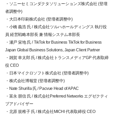
・ソニーセミコンダクタソリューションズ株式会社 (登壇
者調整中)
・大日本印刷株式会社 (登壇者調整中)
・小橋 義浩 氏 / 株式会社ツルハホールディングス 執行役
員 経営戦略本部長 兼 情報システム本部長
・瀬戸 栄地 氏 / TikTok for Business TikTok for Business
Japan Global Business Solutions, Japan Client Partner
・雑賀 幸太郎 氏 / 株式会社トランスメディアGP 代表取締
役 CEO
・日本マイクロソフト株式会社 (登壇者調整中)
・株式会社博報堂 (登壇者調整中)
・Nate Shurilla 氏 / Pacvue Head of APAC
・富永 朋信 氏 / 株式会社Preferred Networks エグゼクティ
ブアドバイザー
・北原 規稚子 氏 / 株式会社MICHI 代表取締役 CEO