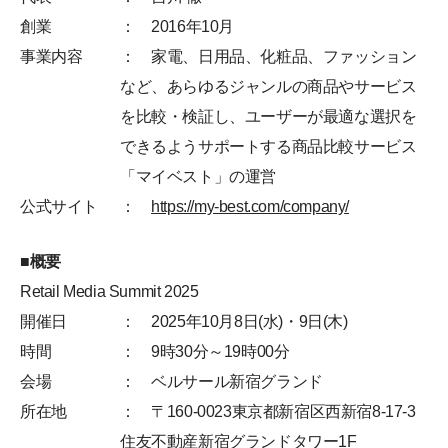
創業
： 2016年10月
事業内容
： 家電、日用品、化粧品、ファッション
など、あらゆるジャンルの商品やサービス
を比較・検証し、ユーザーが最適な選択を
できるようサポートする商品比較サービス
「マイベスト」の運営
公式サイト
：
https://my-best.com/company/
■概要
Retail Media Summit 2025
開催日
： 2025年10月8日(水)・9日(木)
時間
： 9時30分～19時00分
会場
： ベルサール新宿グランド
所在地
： 〒160-0023東京都新宿区西新宿8-17-3
住友不動産新宿グランドタワー1F