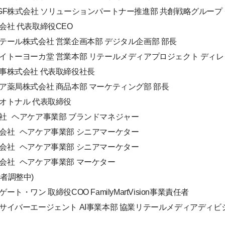
の素AGF株式会社 ソリューションパートナー推進部 共創戦略グループ
式会社 代表取締役CEO
ンリテール株式会社 営業企画本部 デジタル企画部 部長
式会社イトーヨーカ堂 営業本部 リテールメディアプロジェクト ディ
村商事株式会社 代表取締役社長
ルシア薬局株式会社 商品本部 マーケティング部 部長
会社オトナル 代表取締役
式会社 ヘアケア事業部 ブランドマネジャー
株式会社 ヘアケア事業部 シニアマーケター
株式会社 ヘアケア事業部 シニアマーケター
株式会社 ヘアケア事業部 マーケター
壇者調整中)
ゲート・ワン 取締役COO FamilyMartVision事業責任者
社サイバーエージェント AI事業本部 協業リテールメディアディビジョン 