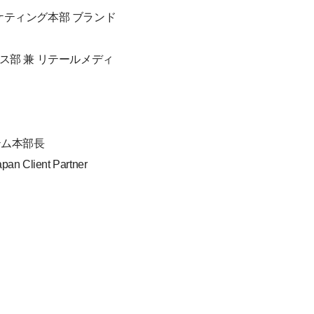
ケティング本部 ブランド
ス部 兼 リテールメディ
テム本部長
pan Client Partner