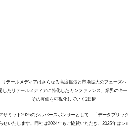
リテールメディアはさらなる高度拡張と市場拡大のフェーズへ
が来場したリテールメディアに特化したカンファレンス、業界のキ
その真価を可視化していく2日間
アサミット2025のシルバースポンサーとして、「データブリッ
せいたします。同社は2024年もご協賛いただき、2025年はシ