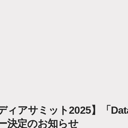
アサミット2025】「Datab
ー決定のお知らせ