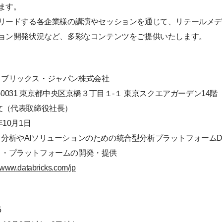
ます。
リードする各企業様の講演やセッションを通じて、リテールメ
ョン開発状況など、多彩なコンテンツをご提供いたします。
タブリックス・ジャパン株式会社
4-0031 東京都中央区京橋３丁目１-１ 東京スクエアガーデン14階
文（代表取締役社長）
年10月1日
分析やAIソリューションのための統合型分析プラットフォームDatab
ス・プラットフォームの開発・提供
//www.databricks.com/jp
5