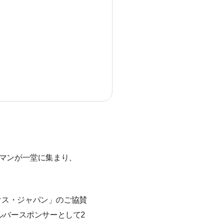
ーマンが一堂に集まり、
クス・ジャパン」のご協賛
ルバースポンサーとして2