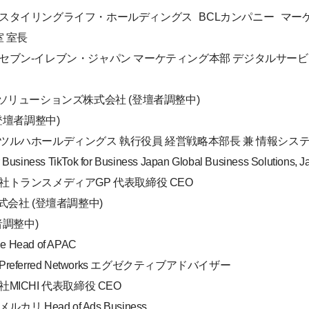
式会社スタイリングライフ・ホールディングス BCLカンパニー マー
 室長
式会社セブン-イレブン・ジャパン マーケティング本部 デジタルサービ
リューションズ株式会社 (登壇者調整中)
登壇者調整中)
会社ツルハホールディングス 執行役員 経営戦略本部長 兼 情報シス
siness TikTok for Business Japan Global Business Solutions, Ja
式会社トランスメディアGP 代表取締役 CEO
会社 (登壇者調整中)
者調整中)
ue Head of APAC
referred Networks エグゼクティブアドバイザー
社MICHI 代表取締役 CEO
リ Head of Ads Business