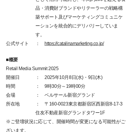
品・消費財ブランドやリテーラーの戦略構
築サポート及びマーケティングコミュニケ
ーションを統合的にデリバリーしていま
す。
公式サイト
：
https://catalinamarketing.co.jp/
■概要
Retail Media Summit 2025
開催日
： 2025年10月8日(水)・9日(木)
時間
： 9時30分～19時00分
会場
： ベルサール新宿グランド
所在地
： 〒160-0023東京都新宿区西新宿8-17-3
住友不動産新宿グランドタワー1F
※ご登壇状況に応じて、開催時間が変更になる可能性がご
ざいます。