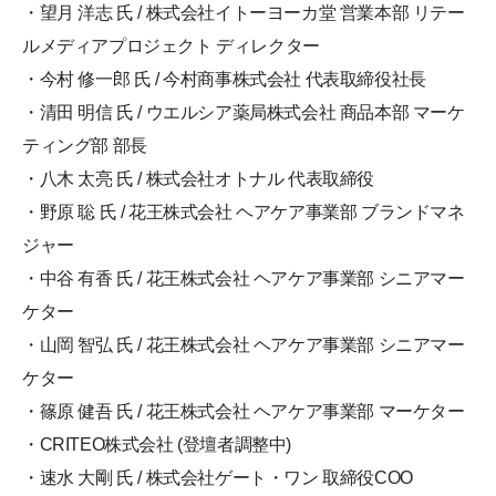
・望月 洋志 氏 / 株式会社イトーヨーカ堂 営業本部 リテー
ルメディアプロジェクト ディレクター
・今村 修一郎 氏 / 今村商事株式会社 代表取締役社長
・清田 明信 氏 / ウエルシア薬局株式会社 商品本部 マーケ
ティング部 部長
・八木 太亮 氏 / 株式会社オトナル 代表取締役
・野原 聡 氏 / 花王株式会社 ヘアケア事業部 ブランドマネ
ジャー
・中谷 有香 氏 / 花王株式会社 ヘアケア事業部 シニアマー
ケター
・山岡 智弘 氏 / 花王株式会社 ヘアケア事業部 シニアマー
ケター
・篠原 健吾 氏 / 花王株式会社 ヘアケア事業部 マーケター
・CRITEO株式会社 (登壇者調整中)
・速水 大剛 氏 / 株式会社ゲート・ワン 取締役COO