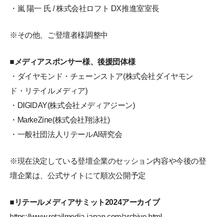
・嵐 陽一 氏 / 株式会社ロフト DX推進室室長
※その他、ご登壇者様調整中
■メディアスポンサー様、後援団体様
・ダイヤモンド・チェーンストア(株式会社ダイヤモン
ド・リテイルメディア)
・DIGIDAY(株式会社メディアジーン)
・MarkeZine(株式会社翔泳社)
・一般社団法人リテールAI研究会
※現在決定している登壇企業のセッション内容や今後の登
壇企業は、公式サイトにて順次公開予定
■リテールメディアサミット2024アーカイブ
https://www.retailmedia-japan.com/archive.html