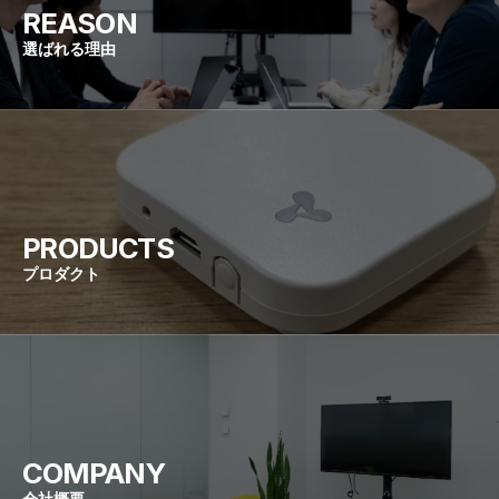
REASON
選ばれる理由
PRODUCTS
プロダクト
COMPANY
会社概要