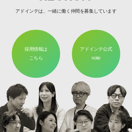
アドインテは、一緒に働く仲間を募集しています
採用情報は
アドインテ公式
こちら
note